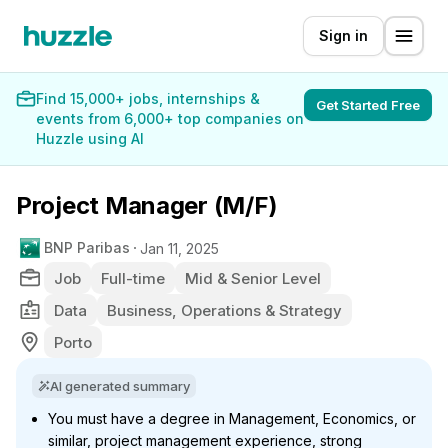
Sign in
Find 15,000+ jobs, internships &
Get Started Free
events from 6,000+ top companies on
Huzzle using AI
Project Manager (M/F)
BNP Paribas
Jan 11, 2025
Job
Full-time
Mid & Senior Level
Data
Business, Operations & Strategy
Porto
AI generated summary
You must have a degree in Management, Economics, or
similar, project management experience, strong